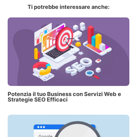
Ti potrebbe interessare anche:
Potenzia il tuo Busine­ss con Servizi Web e
Strate­gie SEO Efficaci