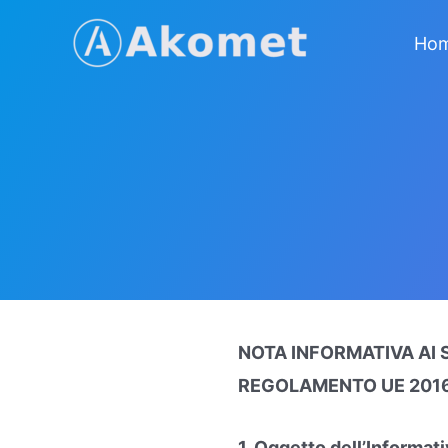
Vai
Ho
al
contenuto
NOTA INFORMATIVA AI SE
REGOLAMENTO UE 2016
1. Oggetto dell’Informat