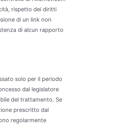
, rispetto dei diritti
lusione di un link non
istenza di alcun rapporto
ssato solo per il periodo
oncesso dal legislatore
abile del trattamento. Se
ione prescritto dal
ngono regolarmente