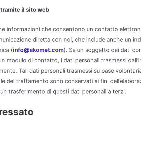
 tramite il sito web
ene informazioni che consentono un contatto elettron
nicazione diretta con noi, che include anche un indi
ica (
info@akomet.com
). Se un soggetto dei dati con
un modulo di contatto, i dati personali trasmessi dall
nte. Tali dati personali trasmessi su base volontari
le del trattamento sono conservati ai fini dell’elabora
cun trasferimento di questi dati personali a terzi.
teressato