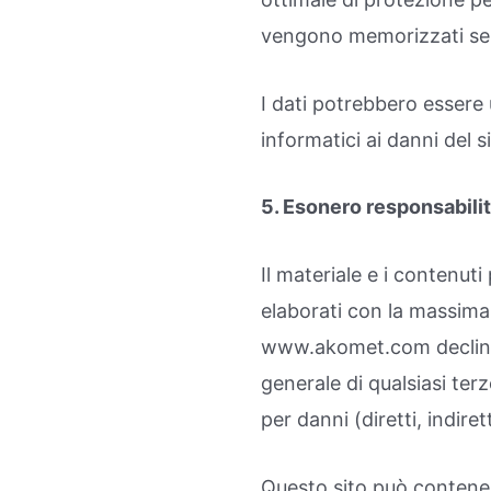
vengono memorizzati sepa
I dati potrebbero essere u
informatici ai danni del si
5. Esonero responsabili
Il materiale e i contenuti
elaborati con la massima 
www.akomet.com declina qu
generale di qualsiasi terz
per danni (diretti, indire
Questo sito può contenere