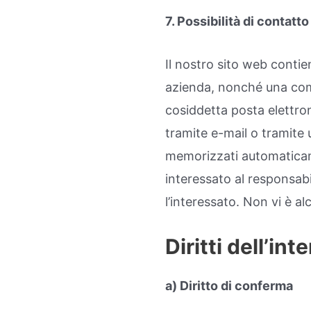
7. Possibilità di contatto
Il nostro sito web conti
azienda, nonché una comu
cosiddetta posta elettron
tramite e-mail o tramite 
memorizzati automaticame
interessato al responsabi
l’interessato. Non vi è al
Diritti dell’in
a) Diritto di conferma