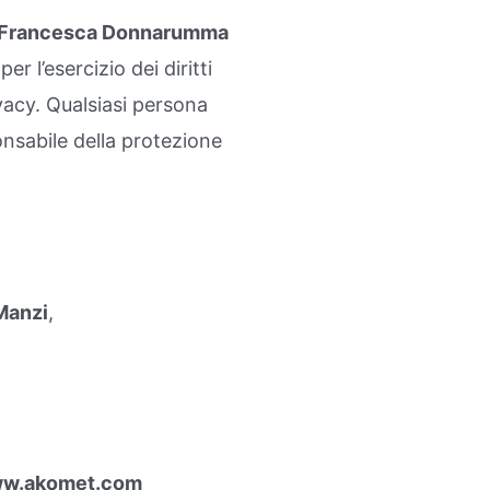
Francesca Donnarumma
er l’esercizio dei diritti
ivacy. Qualsiasi persona
onsabile della protezione
Manzi
,
w.akomet.com