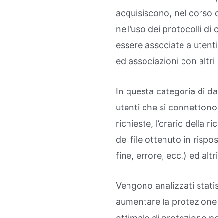
acquisiscono, nel corso de
nell’uso dei protocolli d
essere associate a utenti
ed associazioni con altri 
In questa categoria di dat
utenti che si connettono a
richieste, l’orario della r
del file ottenuto in rispo
fine, errore, ecc.) ed alt
Vengono analizzati stati
aumentare la protezione de
ottimale di protezione per