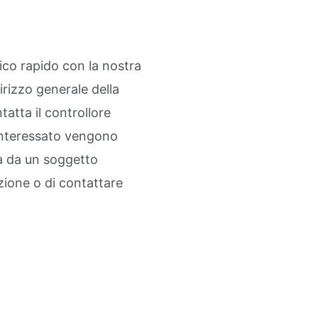
ico rapido con la nostra
rizzo generale della
tatta il controllore
’interessato vengono
a da un soggetto
zione o di contattare