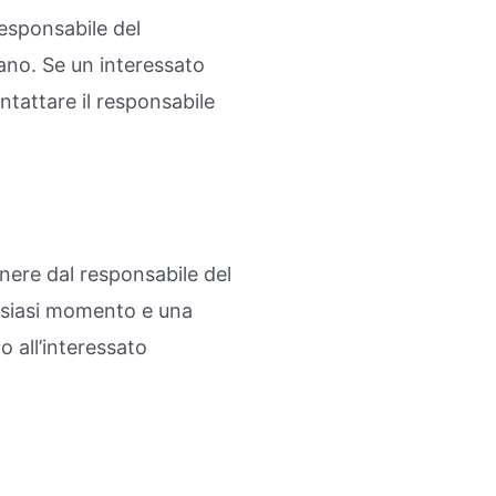
responsabile del
ano. Se un interessato
ntattare il responsabile
enere dal responsabile del
alsiasi momento e una
o all’interessato