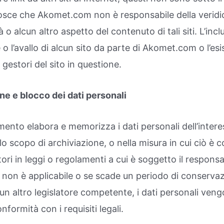
osce che Akomet.com non è responsabile della veridicità
à o alcun altro aspetto del contenuto di tali siti. L’inc
 l’avallo di alcun sito da parte di Akomet.com o l’es
 gestori del sito in questione.
ine e blocco dei dati personali
amento elabora e memorizza i dati personali dell’intere
o scopo di archiviazione, o nella misura in cui ciò è c
tori in leggi o regolamenti a cui è soggetto il respons
 non è applicabile o se scade un periodo di conservaz
 un altro legislatore competente, i dati personali ve
nformità con i requisiti legali.