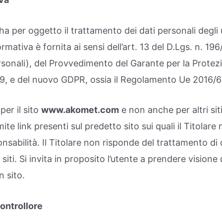
a per oggetto il trattamento dei dati personali degli ut
formativa è fornita ai sensi dell’art. 13 del D.Lgs. n. 1
rsonali), del Provvedimento del Garante per la Protezi
29, e del nuovo GDPR, ossia il Regolamento Ue 2016/67
per il sito
www.akomet.com
e non anche per altri si
mite link presenti sul predetto sito sui quali il Titolar
abilità. Il Titolare non risponde del trattamento di 
ti. Si invita in proposito l’utente a prendere visione d
n sito.
controllore