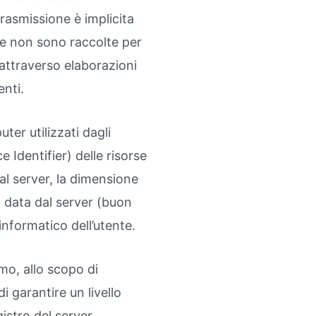
trasmissione è implicita
che non sono raccolte per
 attraverso elaborazioni
enti.
ter utilizzati dagli
 Identifier) delle risorse
a al server, la dimensione
ta data dal server (buon
 informatico dell’utente.
mo, allo scopo di
i garantire un livello
gistro del server