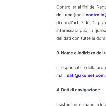
Controller ai fini del Re
de Luca
(mail:
controll
di cui all’art. 7 del D.L
interessata può, in qual
dei dati con tutte le doma
3. Nome e indirizzo del 
Il responsabile della prot
mail:
dati@akomet.com
.
4. Dati di navigazione
I sistemi informatici e 