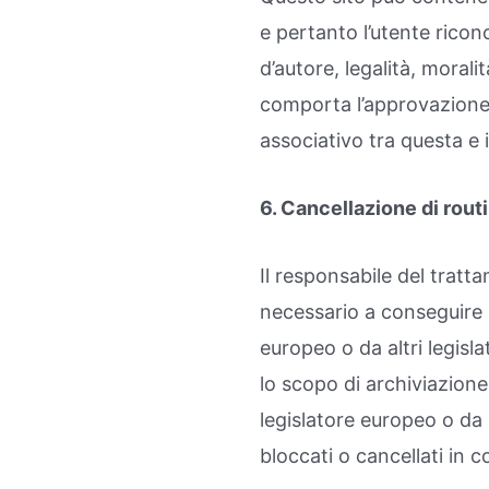
e pertanto l’utente ricon
d’autore, legalità, moralit
comporta l’approvazione o
associativo tra questa e i
6. Cancellazione di rout
Il responsabile del tratt
necessario a conseguire l
europeo o da altri legisla
lo scopo di archiviazione
legislatore europeo o da
bloccati o cancellati in co