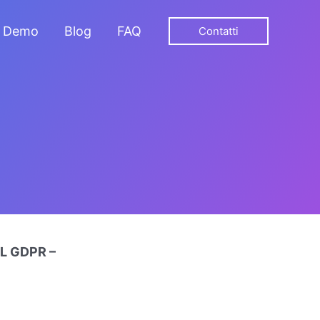
Demo
Blog
FAQ
Contatti
EL GDPR –