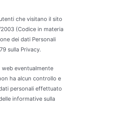
enti che visitano il sito
96/2003 (Codice in materia
one dei dati Personali
9 sulla Privacy.
ti web eventualmente
e non ha alcun controllo e
dati personali effettuato
elle informative sulla