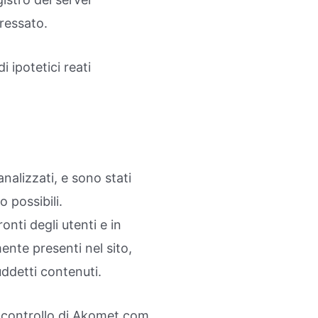
ressato.
i ipotetici reati
analizzati, e sono stati
 possibili.
nti degli utenti e in
mente presenti nel sito,
suddetti contenuti.
il controllo di Akomet.com