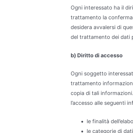
Ogni interessato ha il di
trattamento la conferma 
desidera avvalersi di que
del trattamento dei dati 
b) Diritto di accesso
Ogni soggetto interessato
trattamento informazioni
copia di tali informazioni
l’accesso alle seguenti i
le finalità dell’ela
le categorie di dat