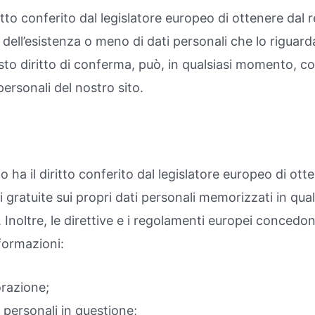
ritto conferito dal legislatore europeo di ottenere dal 
dell’esistenza o meno di dati personali che lo riguard
sto diritto di conferma, può, in qualsiasi momento, co
personali del nostro sito.
 ha il diritto conferito dal legislatore europeo di ott
 gratuite sui propri dati personali memorizzati in qu
. Inoltre, le direttive e i regolamenti europei concedon
nformazioni:
borazione;
i personali in questione;