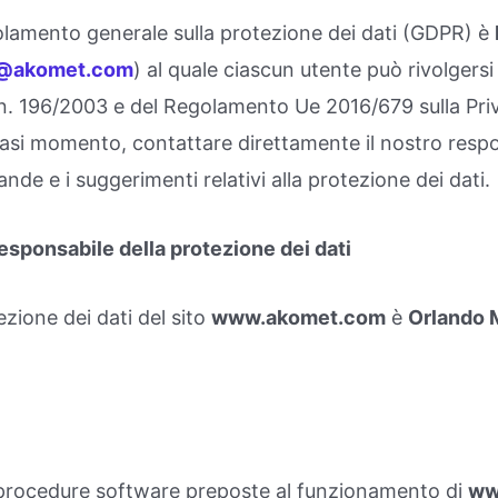
golamento generale sulla protezione dei dati (GDPR) è
o@akomet.com
) al quale ciascun utente può rivolgersi p
gs. n. 196/2003 e del Regolamento Ue 2016/679 sulla Pr
siasi momento, contattare direttamente il nostro resp
nde e i suggerimenti relativi alla protezione dei dati.
responsabile della protezione dei dati
ezione dei dati del sito
www.akomet.com
è
Orlando 
le procedure software preposte al funzionamento di
ww