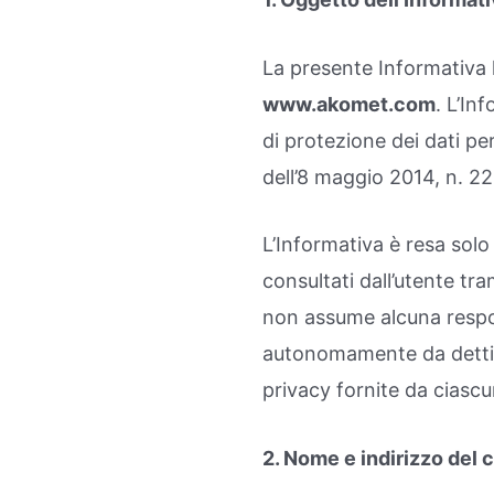
La presente Informativa h
www.akomet.com
. L’In
di protezione dei dati pe
dell’8 maggio 2014, n. 2
L’Informativa è resa solo 
consultati dall’utente tra
non assume alcuna respons
autonomamente da detti si
privacy fornite da ciascu
2. Nome e indirizzo del 