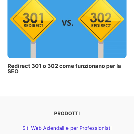
Redirect 301 o 302 come funzionano per la
SEO
PRODOTTI
Siti Web Aziendali e per Professionisti