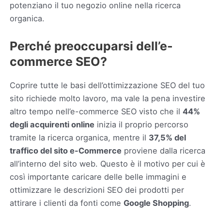
potenziano il tuo negozio online nella ricerca
organica.
Perché preoccuparsi dell’e-
commerce SEO?
Coprire tutte le basi dell’ottimizzazione SEO del tuo
sito richiede molto lavoro, ma vale la pena investire
altro tempo nell’e-commerce SEO visto che il
44%
degli acquirenti online
inizia il proprio percorso
tramite la ricerca organica, mentre il
37,5% del
traffico del sito e-Commerce
proviene dalla ricerca
all’interno del sito web. Questo è il motivo per cui è
così importante caricare delle belle immagini e
ottimizzare le descrizioni SEO dei prodotti per
attirare i clienti da fonti come
Google Shopping
.