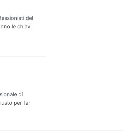
fessionisti del
anno le chiavi
sionale di
iusto per far