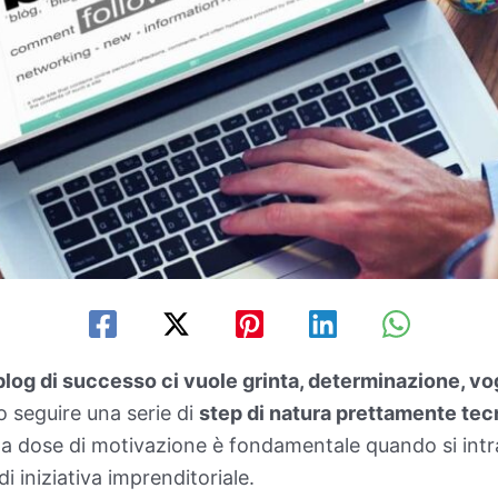
blog di successo ci vuole grinta, determinazione, vog
 seguire una serie di
step di natura prettamente tec
na dose di motivazione è fondamentale quando si int
di iniziativa imprenditoriale.