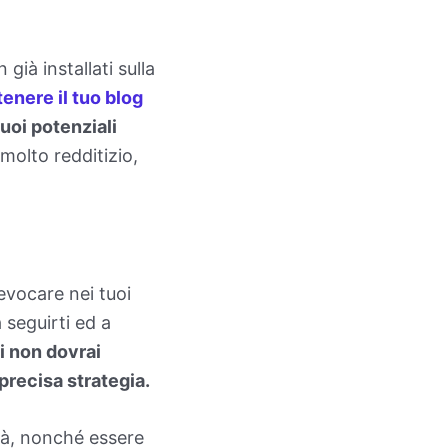
 già installati sulla
tenere il tuo blog
uoi potenziali
 molto redditizio,
evocare nei tuoi
a seguirti ed a
i non dovrai
 precisa strategia.
irà, nonché essere