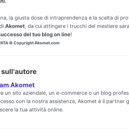
ni.
na, la giusta dose di intraprendenza e la scelta di pro
 di
Akomet
, da cui attingere i trucchi del mestiere sar
successo del tuo blog on line
!
ATA © Copyright Akomet.com
sull'autore
am Akomet
a un sito aziendale, un e-commerce o un blog profes
cesso con la nostra assistenza, Akomet è il partner g
scere la tua attività online.