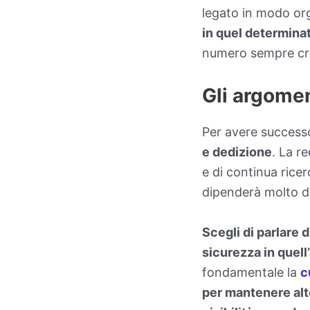
legato in modo org
in quel determinat
numero sempre cre
Gli argomen
Per avere success
e dedizione
. La r
e di continua rice
dipenderà molto d
Scegli di parlare 
sicurezza in quell
fondamentale la
c
per mantenere alt