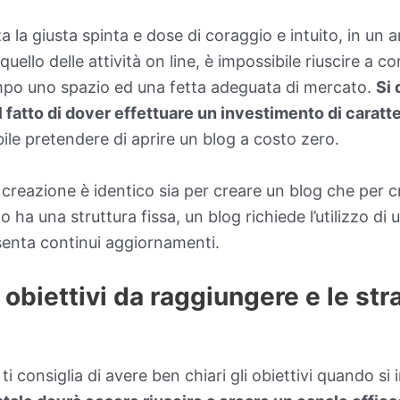
a la giusta spinta e dose di coraggio e intuito, in un 
uello delle attività on line, è impossibile riuscire a c
po uno spazio ed una fetta adeguata di mercato.
Si
l fatto di dover effettuare un investimento di cara
le pretendere di aprire un blog a costo zero.
 creazione è identico sia per creare un blog che per c
 ha una struttura fissa, un blog richiede l’utilizzo di
enta continui aggiornamenti.
 obiettivi da raggiungere e le str
ti consiglia di avere ben chiari gli obiettivi quando s