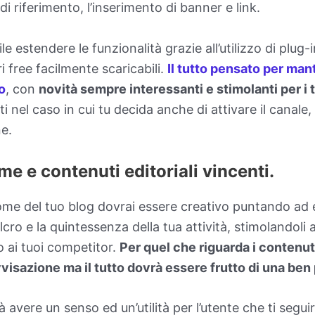
 di riferimento, l’inserimento di banner e link.
 estendere le funzionalità grazie all’utilizzo di plug-in
i free facilmente scaricabili.
Il tutto pensato per man
o
, con
novità sempre interessanti e stimolanti per i t
i nel caso in cui tu decida anche di attivare il canale,
ne.
me e contenuti editoriali vincenti.
nome del tuo blog dovrai essere creativo puntando ad 
fulcro e la quintessenza della tua attività, stimolandoli 
to ai tuoi competitor.
Per quel che riguarda i contenut
ovvisazione ma il tutto dovrà essere frutto di una ben
à avere un senso ed un’utilità per l’utente che ti segu