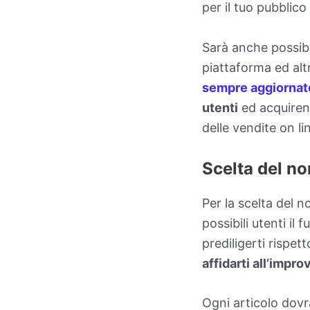
per il tuo pubblico
Sarà anche possibile
piattaforma ed altr
sempre aggiornat
utenti
ed acquirent
delle vendite on li
Scelta del no
Per la scelta del 
possibili utenti il 
prediligerti rispet
affidarti all’impr
Ogni articolo dovr