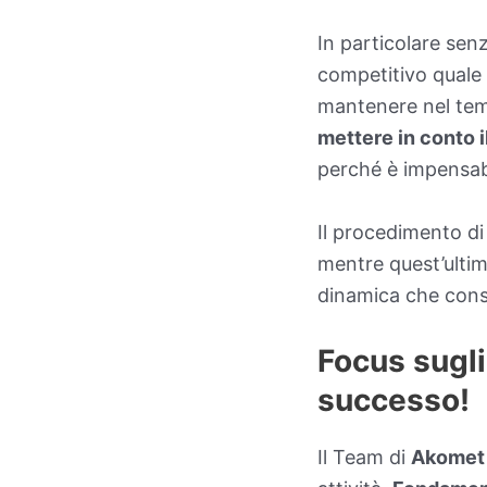
In particolare senz
competitivo quale q
mantenere nel tem
mettere in conto i
perché è impensabi
Il procedimento di
mentre quest’ultimo
dinamica che cons
Focus sugli
successo!
Il Team di
Akomet