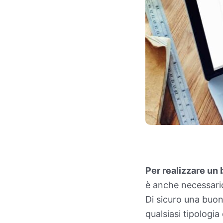
Per realizzare un 
è anche necessario
Di sicuro una buo
qualsiasi tipologia 