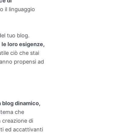
ce di
o il linguaggio
el tuo blog.
 le loro esigenze,
ile ciò che stai
ranno propensi ad
n blog dinamico,
sistema che
a creazione di
ti ed accattivanti