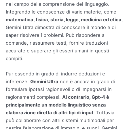
nel campo della comprensione del linguaggio.
Integrando le conoscenze di varie materie, come
matematica, fisica, storia, legge, medicina ed etica
,
Gemini Ultra dimostra di conoscere il mondo e di
saper risolvere i problemi. Può rispondere a
domande, riassumere testi, fornire traduzioni
accurate e superare gli esseri umani in questi
compiti.
Pur essendo in grado di indurre deduzioni e
inferenze,
Gemini Ultra
non è ancora in grado di
formulare ipotesi ragionevoli o di impegnarsi in
ragionamenti complessi.
Al contrario, Gpt-4 è
principalmente un modello linguistico senza
elaborazione diretta di altri tipi di input
. Tuttavia
può collaborare con altri sistemi multimodali per
gestire l’elaborazione di immagini e suoni. Gemini