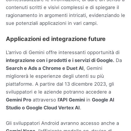
contenuti scritti e visivi complessi e di spiegare il
ragionamento in argomenti intricati, evidenziando le
sue potenziali applicazioni in vari campi.
Applicazioni ed integrazione future
L’arrivo di Gemini offre interessanti opportunità di
integrazione con i prodotti e i servizi di Google.
Da
Search e Ads a Chrome e Duet AI
, Gemini
migliorerà le esperienze degli utenti su più
piattaforme. A partire dal 13 dicembre 2023, gli
sviluppatori e le aziende potranno accedere a
Gemini Pro
attraverso
l’API Gemini
in
Google AI
Studio o Google Cloud Vertex AI
.
Gli sviluppatori Android avranno accesso anche a
Gemini Nano
, l’efficiente modello on-device di