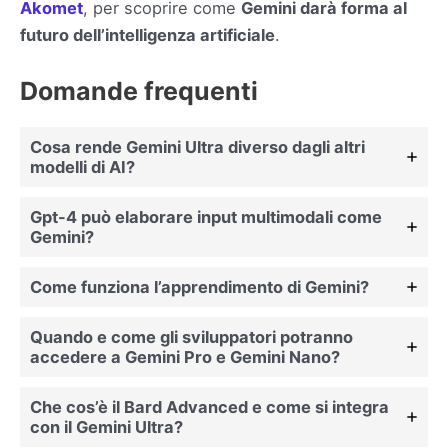
Akomet
, per scoprire come
Gemini darà forma al
futuro dell’intelligenza artificiale
.
Domande frequenti
Cosa rende Gemini Ultra diverso dagli altri
modelli di AI?
Gpt-4 può elaborare input multimodali come
Gemini?
Come funziona l’apprendimento di Gemini?
Quando e come gli sviluppatori potranno
accedere a Gemini Pro e Gemini Nano?
Che cos’è il Bard Advanced e come si integra
con il Gemini Ultra?