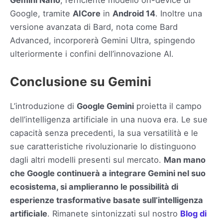
Google, tramite
AICore
in
Android 14
. Inoltre una
versione avanzata di Bard, nota come Bard
Advanced, incorporerà Gemini Ultra, spingendo
ulteriormente i confini dell’innovazione AI.
Conclusione su Gemini
L’introduzione di
Google Gemini
proietta il campo
dell’intelligenza artificiale in una nuova era. Le sue
capacità senza precedenti, la sua versatilità e le
sue caratteristiche rivoluzionarie lo distinguono
dagli altri modelli presenti sul mercato.
Man mano
che Google continuerà a integrare Gemini nel suo
ecosistema, si amplieranno le possibilità di
esperienze trasformative basate sull’intelligenza
artificiale
. Rimanete sintonizzati sul nostro
Blog di